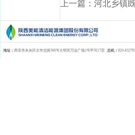
上一篇：河北乡镇
地址：
西安市未央区太华北路369号大明宫万达广场2号甲写17层
总机：
029-83279