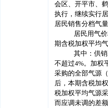
会区、开平市、
执行，继续实行
居民销售分档气
居民用气价格
期含税加权平均气
其中：供销差
不超过4%。加权
采购的全部气源
后，本期含税加
税加权平均气源
而应调未调的差